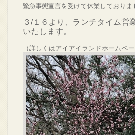
緊急事態宣言を受けて休業しておりま
３/１６より、ランチタイム営
いたします。
（詳しくはアイアイランドホームペー