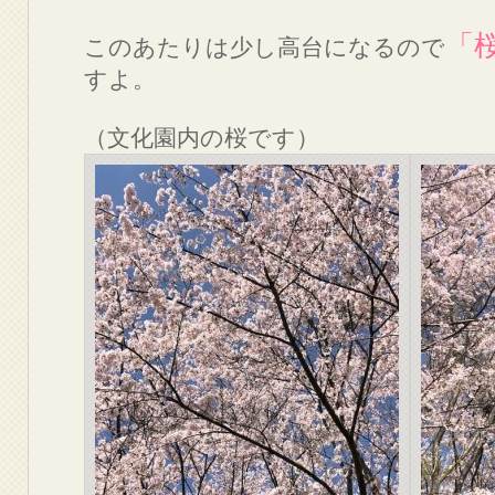
「
このあたりは少し高台になるので
すよ。
（文化園内の桜です）