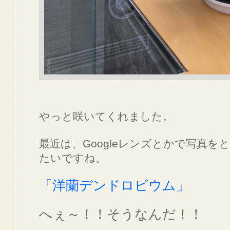
やっと咲いてくれました。
最近は、Googleレンズとかで写真
たいですね。
「洋蘭デンドロビウム」
へぇ～！！そうなんだ！！