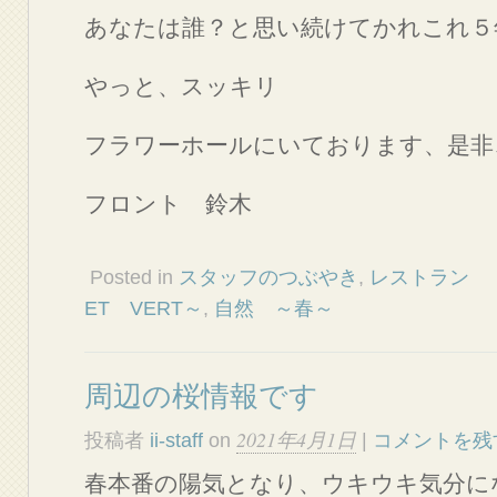
あなたは誰？と思い続けてかれこれ５
やっと、スッキリ
フラワーホールにいております、是非
フロント 鈴木
Posted in
スタッフのつぶやき
,
レスト
ET VERT～
,
自然 ～春～
周辺の桜情報です
2021年4月1日
投稿者
ii-staff
on
|
コメントを残
春本番の陽気となり、ウキウキ気分に