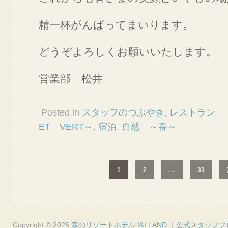
精一杯がんばってまいります。
どうぞよろしくお願いいたします。
営業部 松井
Posted in
スタッフのつぶやき
,
レスト
ET VERT～
,
宿泊
,
自然 ～春～
1
2
…
33
Copyright © 2026
森のリゾートホテル I&I LAND ｜公式スタッフ