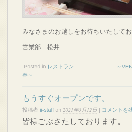
みなさまのお越しをお待ちいたしてお
営業部 松井
Posted in
レストラン ～VENT E
春～
もうすぐオープンです。
2021年3月12日
投稿者
ii-staff
on
|
コメントを
皆様ごぶさたしております。