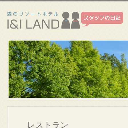
レストラン ～V