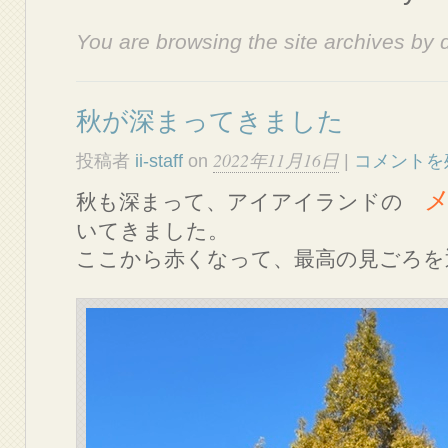
You are browsing the site archives by 
秋が深まってきました
2022年11月16日
投稿者
ii-staff
on
|
コメントを
秋も深まって、アイアイランドの
いてきました。
ここから赤くなって、最高の見ごろを