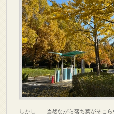
しかし……当然ながら落ち葉がそこら